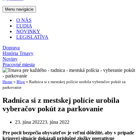
Menu navigácie
O NÁS
ĽUDIA
NOVINKY
LEGISLATÍVA
Doprava
História Trnavy
Noviny
Pracovné miesta
Home
»
Blog
»
Radnica si z mestskej polície urobila vyberačov pokút za
parkovanie
Radnica si z mestskej polície urobila
vyberačov pokút za parkovanie
23. júna 2022
23. júna 2022
Pre pocit bezpečia obyvateľov je veľmi dôležité, aby v prípade
krízovej situácie dokázali príslušné zložky operatívne