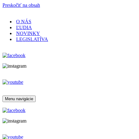
Preskočiť na obsah
O NÁS
ĽUDIA
NOVINKY
LEGISLATÍVA
Menu navigácie